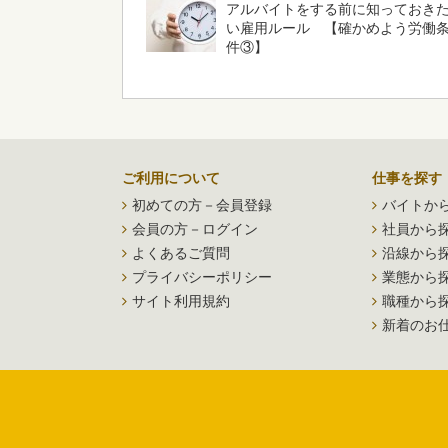
アルバイトをする前に知っておき
い雇用ルール 【確かめよう労働
件③】
ご利用について
仕事を探す
初めての方－会員登録
バイトか
会員の方－ログイン
社員から
よくあるご質問
沿線から
プライバシーポリシー
業態から
サイト利用規約
職種から
新着のお