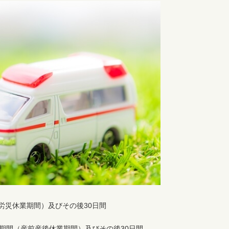
労災休業期間）及びその後30日間
期間（産前産後休業期間）及びその後30日間