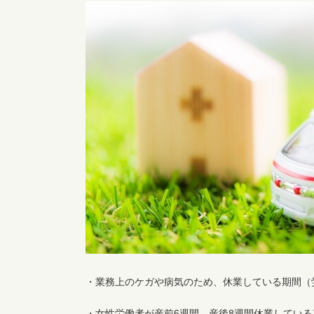
・業務上のケガや病気のため、休業している期間（
・女性労働者が産前6週間、産後8週間休業している