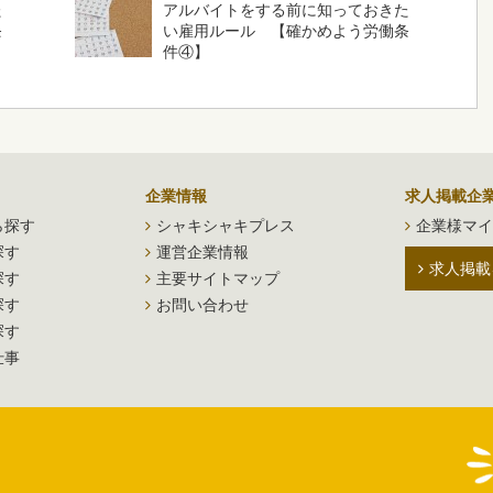
た
アルバイトをする前に知っておきた
条
い雇用ルール 【確かめよう労働条
件④】
企業情報
求人掲載企
ら探す
シャキシャキプレス
企業様マイ
探す
運営企業情報
求人掲載
探す
主要サイトマップ
探す
お問い合わせ
探す
仕事