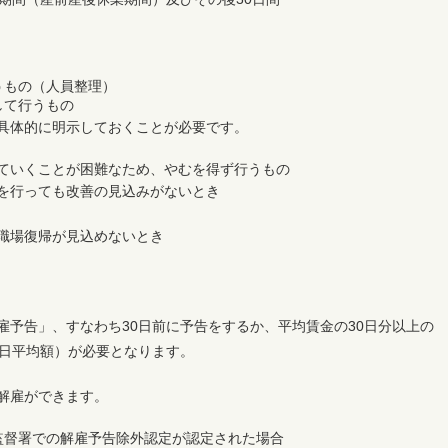
うもの（人員整理）
して行うもの
に明示しておくことが必要です。
していくことが困難なため、やむを得ず行うもの
ても改善の見込みがないとき
帰が見込めないとき
予告」、すなわち30日前に予告をするか、平均賃金の30日分以上の
1日平均額）が必要となります。
解雇ができます。
監督署での解雇予告除外認定が認定された場合