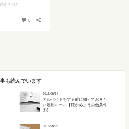
記事も読んでいます
2016/09/14
た
アルバイトをする前に知っておきた
条
い雇用ルール【確かめよう労働条件
①】
2016/09/26