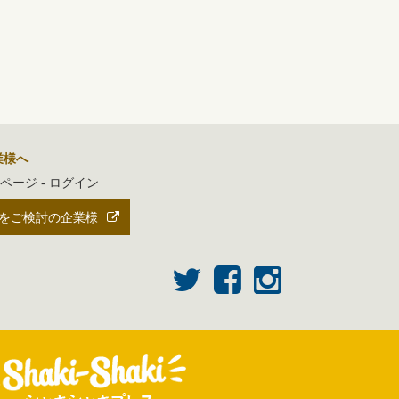
業様へ
ページ - ログイン
をご検討の企業様