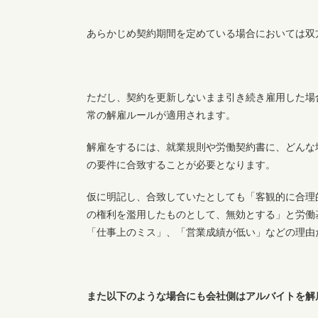
あらかじめ契約期間を定めている場合においては双
ただし、契約を更新しないまま引き続き雇用した場
常の解雇ルールが適用されます。
解雇をするには、就業規則や労働契約書に、どんな
の要件に合致することが必要となります。
仮に明記し、合致していたとしても「客観的に合理
の権利を濫用したものとして、無効とする」と労働
「仕事上のミス」、「営業成績が低い」などの理由
また以下のような場合にも会社側はアルバイトを解