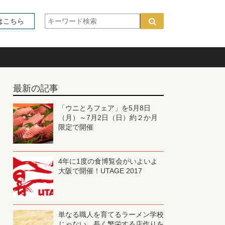
はこちら
最新の記事
「ウニとろフェア」を5月8日
（月）～7月2日（日）約２か月
限定で開催
4年に1度の食博覧会がいよいよ
大阪で開催！UTAGE 2017
単なる職人を育てるラーメン学校
じゃない、長く繁栄する店作りを