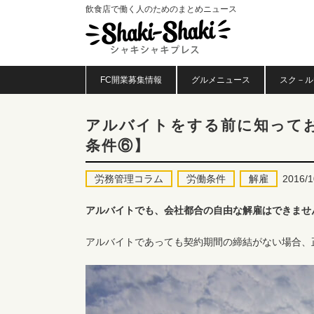
飲食店で働く人のためのまとめニュース
FC開業募集情報
グルメニュース
スク－ル
アルバイトをする前に知って
条件⑥】
労務管理コラム
労働条件
解雇
2016/1
アルバイトでも、会社都合の自由な解雇はできませ
アルバイトであっても契約期間の締結がない場合、