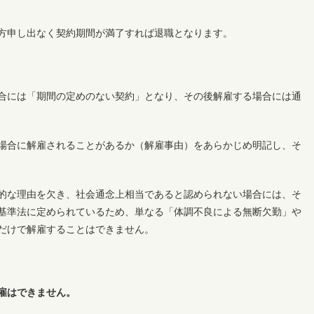
方申し出なく契約期間が満了すれば退職となります。
合には「期間の定めのない契約」となり、その後解雇する場合には通
場合に解雇されることがあるか（解雇事由）をあらかじめ明記し、そ
的な理由を欠き、社会通念上相当であると認められない場合には、そ
基準法に定められているため、単なる「体調不良による無断欠勤」や
だけで解雇することはできません。
雇はできません。