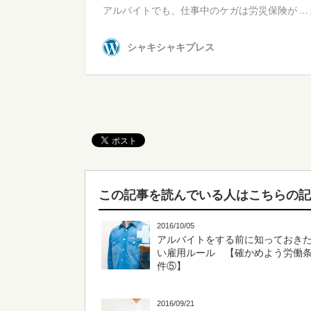
この記事を読んでいる人はこちらの
2016/10/05
アルバイトをする前に知っておき
い雇用ルール 【確かめよう労働
件⑤】
2016/09/21